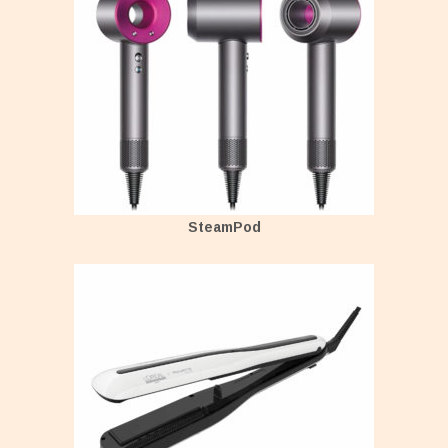
SteamPod